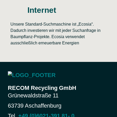
Internet
Unsere Standard-Suchmaschine ist „Ecosia“.
Dadurch investieren wir mit jeder Suchanfrage in
Baumpflanz-Projekte. Ecosia verwendet
ausschließlich erneuerbare Energien
RECOM Recycling GmbH
Grünewaldstraße 11
63739 Aschaffenburg
Tel.
+49 (0)6021-391 81- 0