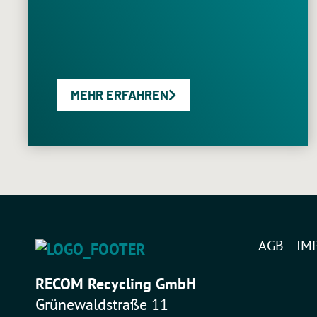
MEHR ERFAHREN
AGB
IM
RECOM Recycling GmbH
Grünewaldstraße 11