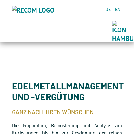
DE
EN
EDELMETALLMANAGEMENT
UND -VERGÜTUNG
GANZ NACH IHREN WÜNSCHEN
Die Präparation, Bemusterung und Analyse von
Rückständen bis hin zur Gewinnung der reinen