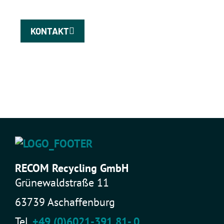
KONTAKT
RECOM Recycling GmbH
Grünewaldstraße 11
63739 Aschaffenburg
Tel.
+49 (0)6021-391 81- 0