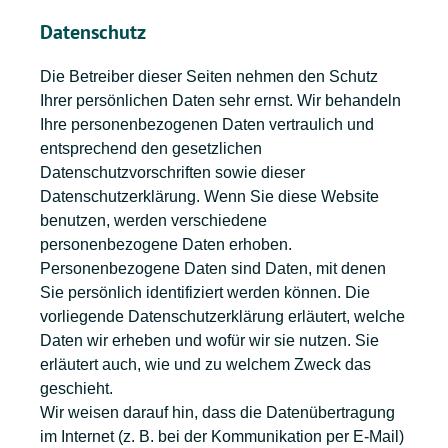
Datenschutz
Die Betreiber dieser Seiten nehmen den Schutz
Ihrer persönlichen Daten sehr ernst. Wir behandeln
Ihre personenbezogenen Daten vertraulich und
entsprechend den gesetzlichen
Datenschutzvorschriften sowie dieser
Datenschutzerklärung. Wenn Sie diese Website
benutzen, werden verschiedene
personenbezogene Daten erhoben.
Personenbezogene Daten sind Daten, mit denen
Sie persönlich identifiziert werden können. Die
vorliegende Datenschutzerklärung erläutert, welche
Daten wir erheben und wofür wir sie nutzen. Sie
erläutert auch, wie und zu welchem Zweck das
geschieht.
Wir weisen darauf hin, dass die Datenübertragung
im Internet (z. B. bei der Kommunikation per E-Mail)