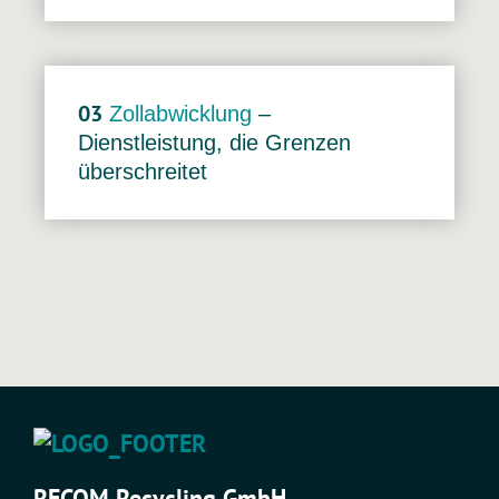
03
Zollabwicklung
–
Dienstleistung, die Grenzen
überschreitet
RECOM Recycling GmbH