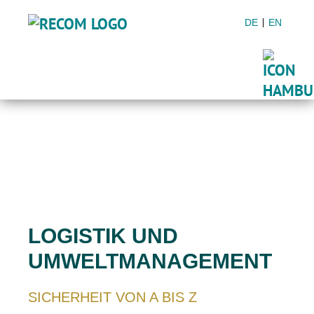
DE
EN
LOGISTIK UND
UMWELTMANAGEMENT
SICHERHEIT VON A BIS Z