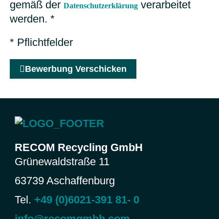
gemäß der
verarbeitet
Datenschutzerklärung
werden. *
* Pflichtfelder
Bewerbung Verschicken
RECOM Recycling GmbH
Grünewaldstraße 11
63739 Aschaffenburg
Tel.
+49 (0)6021-391 81- 0
info@recomgmbh.com