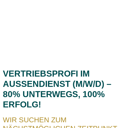
VERTRIEBSPROFI IM
AUSSENDIENST (M/W/D) – 8
0% UNTERWEGS, 100% E
RFOLG!
WIR SUCHEN ZUM